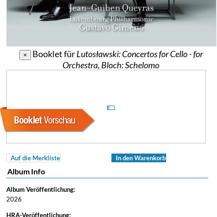
Booklet für
Lutosławski: Concertos for Cello - for
×
Orchestra, Bloch: Schelomo
Auf die Merkliste
In den Warenkorb
Album Info
Album Veröffentlichung:
2026
HRA-Veröffentlichung: