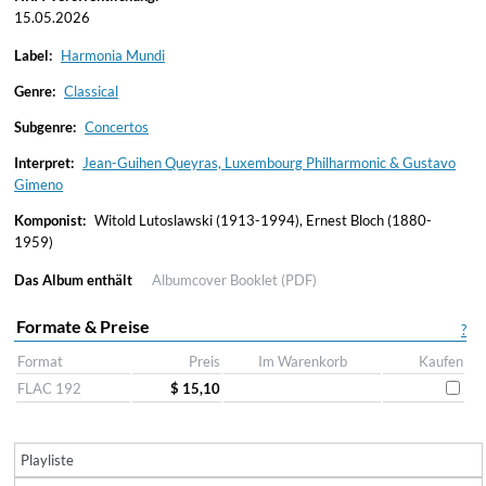
15.05.2026
Label:
Harmonia Mundi
Genre:
Classical
Subgenre:
Concertos
Interpret:
Jean-Guihen Queyras, Luxembourg Philharmonic & Gustavo
Gimeno
Komponist:
Witold Lutoslawski (1913-1994), Ernest Bloch (1880-
1959)
Das Album enthält
Albumcover
Booklet (PDF)
Formate & Preise
?
Format
Preis
Im Warenkorb
Kaufen
FLAC 192
$ 15,10
Playliste