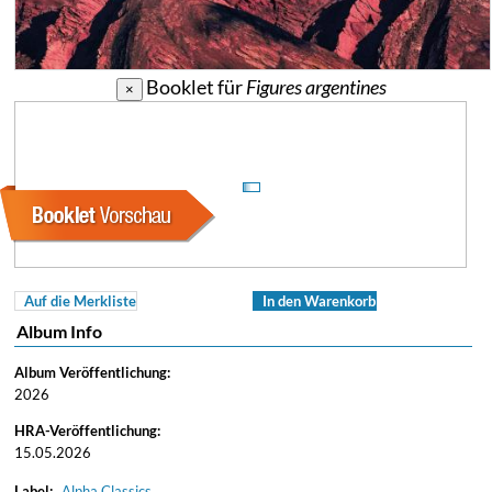
Booklet für
Figures argentines
×
Auf die Merkliste
In den Warenkorb
Album Info
Album Veröffentlichung:
2026
HRA-Veröffentlichung:
15.05.2026
Label:
Alpha Classics